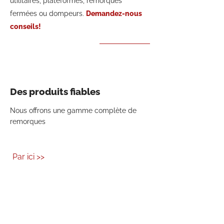
utilitaires, plateformes, remorques
fermées ou dompeurs.
Demandez-nous
conseils!
Des produits fiables
Nous offrons une gamme complète de
remorques
Par ici >>
INFORMATION