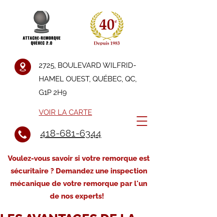
2725, BOULEVARD WILFRID-
HAMEL OUEST, QUÉBEC, QC,
G1P 2H9
VOIR LA CARTE
418-681-6344
Voulez-vous savoir si votre remorque est
sécuritaire ? Demandez une inspection
mécanique de votre remorque par l'un
de nos experts!